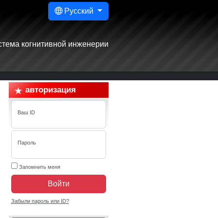
Русский
стема когнитивной инженерии
авторизация
Ваш ID
Пароль
Запомнить меня
Войти
Забыли пароль или ID?